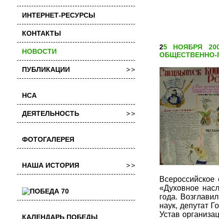
ИНТЕРНЕТ-РЕСУРСЫ
КОНТАКТЫ
25 НОЯБРЯ 2009 ГОДА ПРИНЯТ НА ХРАНЕНИЕ ФОНД «КИРОВСКОЕ ОБЛАСТНОЕ
НОВОСТИ
ОБЩЕСТВЕННО-
ПУБЛИКАЦИИ
НСА
ДЕЯТЕЛЬНОСТЬ
ФОТОГАЛЕРЕЯ
НАША ИСТОРИЯ
Всероссийское
«Духовное насл
года. Возглави
наук, депутат 
Устав организа
КАЛЕНДАРЬ ПОБЕДЫ