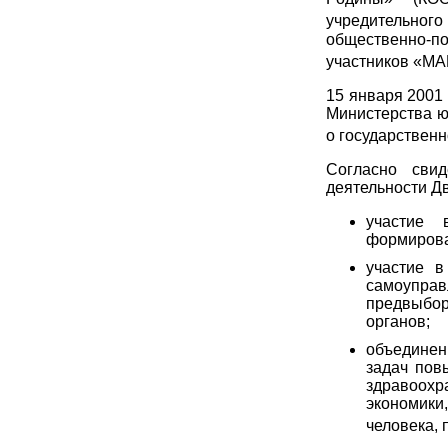
учредительного
общественно-по
участников «МА
15 января 2001
Министерства ю
о государственн
Согласно свид
деятельности Д
участие 
формирова
участие в
самоупра
предвыбор
органов;
объединен
задач пов
здравоох
экономики
человека,