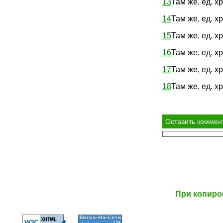
13
Там же, ед. хр
14
Там же, ед. хр.
15
Там же, ед. хр.
16
Там же, ед. хр.
17
Там же, ед. хр
18
Там же, ед. хр.
При копиро