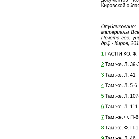
Кировской обла
Опубликовано:
Б
материалы Всеро
Почета гос. уни
др.]. - Киров, 20
1
ГАСПИ КО. Ф. П
2
Там же. Л. 39-
3
Там же. Л. 41
4
Там же. Л. 5-6
5
Там же. Л. 107
6
Там же. Л. 111
7
Там же. Ф. П-66
8
Там же. Ф. П-12
9
Там же. Л. 46