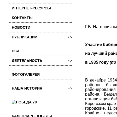
ИНТЕРНЕТ-РЕСУРСЫ
КОНТАКТЫ
Г.В. Нагорничны
НОВОСТИ
ПУБЛИКАЦИИ
Участие библи
НСА
на лучший рай
ДЕЯТЕЛЬНОСТЬ
в 1935 году
(по
ФОТОГАЛЕРЕЯ
В декабре 1934
районов бывш
НАША ИСТОРИЯ
районирования
района. Выде
организации би
Кировском крае 
городские, 11 р
Крайне недос
КАЛЕНДАРЬ ПОБЕДЫ