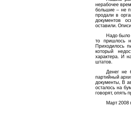
нерабочее врем
большие – не п
продали в орга
документов ос
оставили. Описи
Надо было 
то пришлось н
Приходилось пи
который недос
характера. И н
штатов.
Денег не 
партийный архи
документы, В а
осталось на бум
говорят, опять 
Март 2008 г