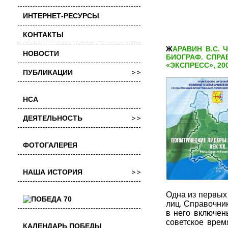
ИНТЕРНЕТ-РЕСУРСЫ
КОНТАКТЫ
ЖАРАВИН В.С. ЧУДИНОВСКИХ Е.Н. ПОЛИТИЧЕСКИЕ ЛИДЕРЫ ВЯТСКОГО КРАЯ. ВЕК ХХ.
НОВОСТИ
БИОГРАФ. СПРА
«ЭКСПРЕСС», 200
ПУБЛИКАЦИИ
НСА
ДЕЯТЕЛЬНОСТЬ
ФОТОГАЛЕРЕЯ
НАША ИСТОРИЯ
Одна из первых
лиц. Справочни
в него включен
советское врем
КАЛЕНДАРЬ ПОБЕДЫ