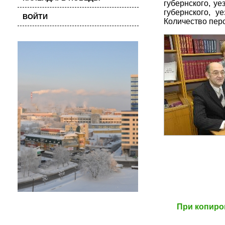
губернского, у
губернского, у
ВОЙТИ
Количество перс
При копиро