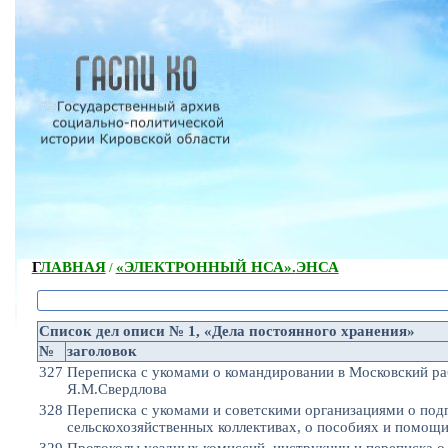
ГЛАВНАЯ
«ЭЛЕКТРОННЫЙ НСА».
ЭНСА
/
Список дел описи № 1, «Дела постоянного хранения»
№
заголовок
327
Переписка с укомами о командировании в Московский ра
Я.М.Свердлова
328
Переписка с укомами и советскими организациями о под
сельскохозяйственных коллективах, о пособиях и помощ
329
Протоколы уездных комиссий, инструкции и переписка о