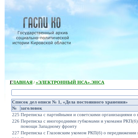
ГЛАВНАЯ
«ЭЛЕКТРОННЫЙ НСА».
ЭНСА
/
Список дел описи № 1, «Дела постоянного хранения»
№
заголовок
225
Переписка с партийными и советскими организациями о
226
Переписка с иногородними губкомами и укомами РКП(б) 
помощи Западному фронту
227
Переписка с Глазовским укомом РКП(б) о передвижении 