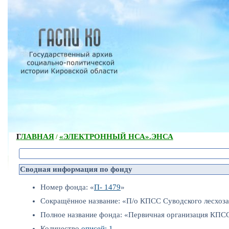
ГЛАВНАЯ
«ЭЛЕКТРОННЫЙ НСА».
ЭНСА
/
Сводная информация по фонду
Номер фонда: «
П- 1479
»
Сокращённое название: «П/о КПСС Суводского лесхоза
Полное название фонда: «Первичная организация КПСС
Количество
описей: 1