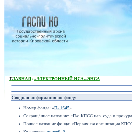
ГЛАВНАЯ
«ЭЛЕКТРОННЫЙ НСА».
ЭНСА
/
Сводная информация по фонду
Номер фонда: «
П- 1645
»
Сокращённое название: «П/о КПСС нар. суда и проку
Полное название фонда: «Первичная организация КПС
Количество
описей: 9