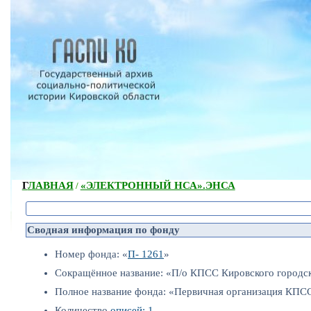
ГЛАВНАЯ
«ЭЛЕКТРОННЫЙ НСА».
ЭНСА
/
Сводная информация по фонду
Номер фонда: «
П- 1261
»
Сокращённое название: «П/о КПСС Кировского городс
Полное название фонда: «Первичная организация КПСС
Количество
описей: 1