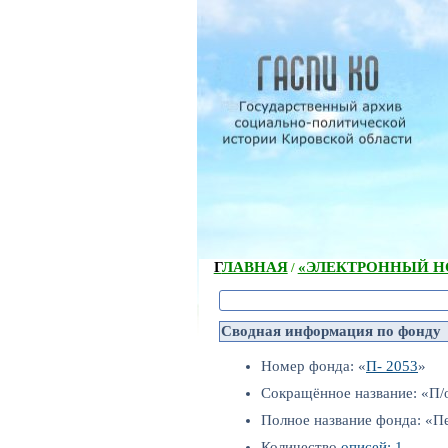
ГЛАВНАЯ
«ЭЛЕКТРОННЫЙ НС
/
Сводная информация по фонду
Номер фонда: «
П- 2053
»
Сокращённое название: «П/
Полное название фонда: «П
Количество
описей: 1