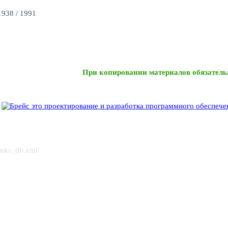
938 / 1991
При копировании материалов обязатель
links_db.xml'