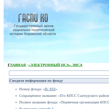
ГЛАВНАЯ
«ЭЛЕКТРОННЫЙ НСА».
ЭНСА
/
Сводная информация по фонду
Номер фонда: «
П- 933
»
Сокращённое название: «П/о КПСС Санчурского район
Полное название фонда: «Первичная организация КПСС
Количество
описей: 1