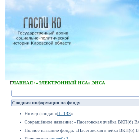
ГЛАВНАЯ
«ЭЛЕКТРОННЫЙ НСА».
ЭНСА
/
Сводная информация по фонду
Номер фонда: «
П- 133
»
Сокращённое название: «Пасеговская ячейка ВКП(б) Вя
Полное название фонда: «Пасеговская ячейка ВКП(б) В
Количество
описей: 1