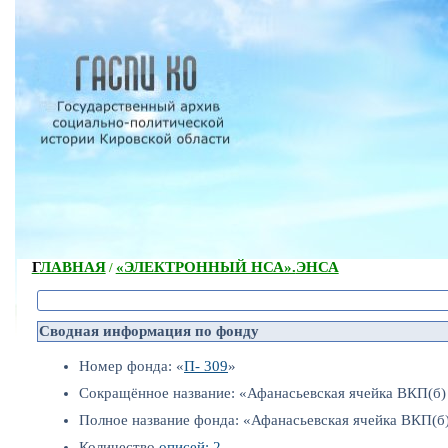
ГЛАВНАЯ
«ЭЛЕКТРОННЫЙ НСА».
ЭНСА
/
Сводная информация по фонду
Номер фонда: «
П- 309
»
Сокращённое название: «Афанасьевская ячейка ВКП(б)
Полное название фонда: «Афанасьевская ячейка ВКП(б
Количество
описей: 2