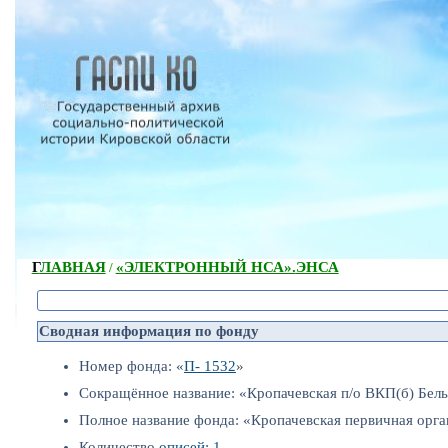
ГЛАВНАЯ
«ЭЛЕКТРОННЫЙ НСА».
ЭНСА
/
Сводная информация по фонду
Номер фонда: «
П- 1532
»
Сокращённое название: «Кропачевская п/о ВКП(б) Бель
Полное название фонда: «Кропачевская первичная орга
Количество
описей: 1