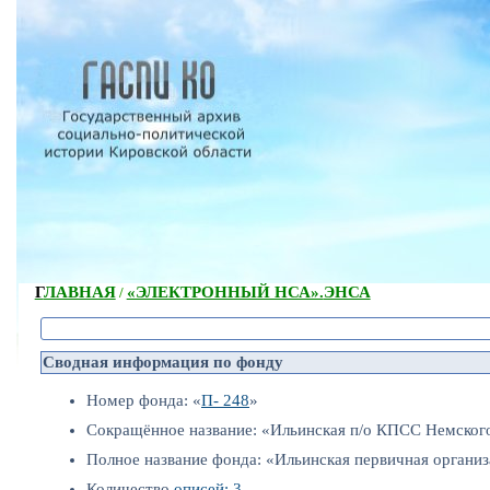
ГЛАВНАЯ
«ЭЛЕКТРОННЫЙ НСА».
ЭНСА
/
Сводная информация по фонду
Номер фонда: «
П- 248
»
Сокращённое название: «Ильинская п/о КПСС Немского
Полное название фонда: «Ильинская первичная органи
Количество
описей: 3