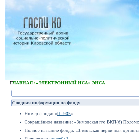
ГЛАВНАЯ
«ЭЛЕКТРОННЫЙ НСА».
ЭНСА
/
Сводная информация по фонду
Номер фонда: «
П- 905
»
Сокращённое название: «Зимовская п/о ВКП(б) Поломс
Полное название фонда: «Зимовская первичная органи
Количество
описей: 1