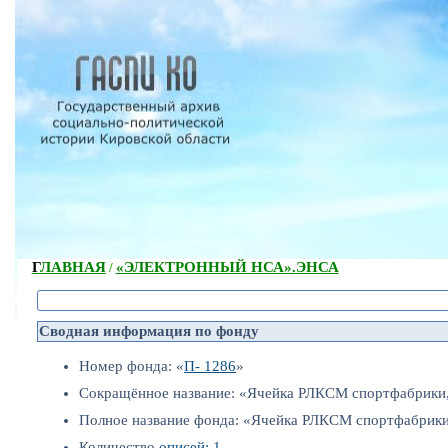
ГЛАВНАЯ
«ЭЛЕКТРОННЫЙ НСА».
ЭНСА
/
Сводная информация по фонду
Номер фонда: «
П- 1286
»
Сокращённое название: «Ячейка РЛКСМ спортфабрики,
Полное название фонда: «Ячейка РЛКСМ спортфабрики
Количество
описей: 1