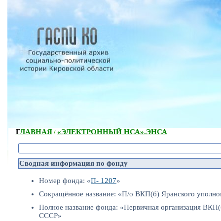
ГЛАВНАЯ
«ЭЛЕКТРОННЫЙ НСА».
ЭНСА
/
Сводная информация по фонду
Номер фонда: «
П- 1207
»
Сокращённое название: «П/о ВКП(б) Яранского уполн
Полное название фонда: «Первичная организация ВКП(
СССР»