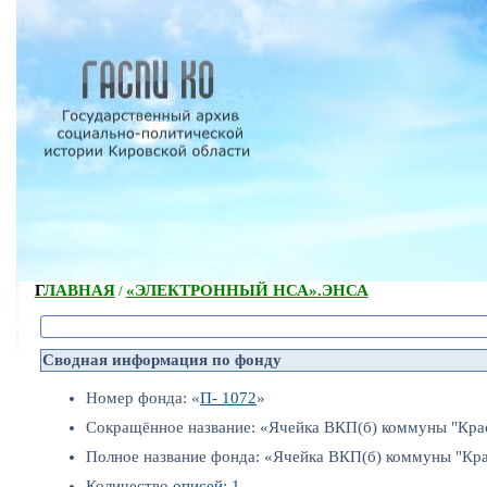
ГЛАВНАЯ
«ЭЛЕКТРОННЫЙ НСА».
ЭНСА
/
Сводная информация по фонду
Номер фонда: «
П- 1072
»
Сокращённое название: «Ячейка ВКП(б) коммуны "Крас
Полное название фонда: «Ячейка ВКП(б) коммуны "Крас
Количество
описей: 1