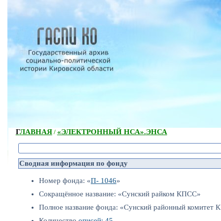
ГЛАВНАЯ
«ЭЛЕКТРОННЫЙ НСА».
ЭНСА
/
Сводная информация по фонду
Номер фонда: «
П- 1046
»
Сокращённое название: «Сунский райком КПСС»
Полное название фонда: «Сунский районный комитет
Количество
описей: 45