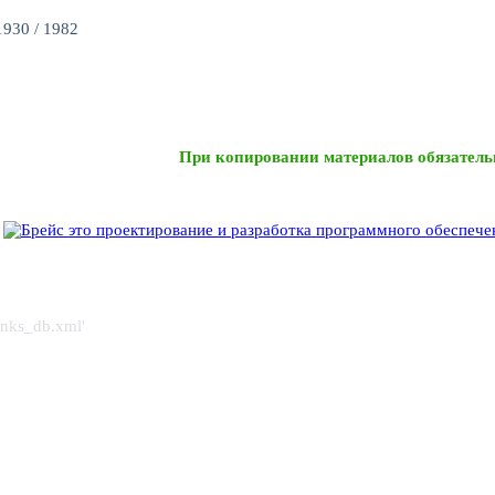
930 / 1982
При копировании материалов обязатель
links_db.xml'