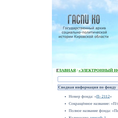
ГЛАВНАЯ
«ЭЛЕКТРОННЫЙ НС
/
Сводная информация по фонду
Номер фонда: «
П- 2112
»
Сокращённое название: «П/
Полное название фонда: «П
Количество
описей: 1