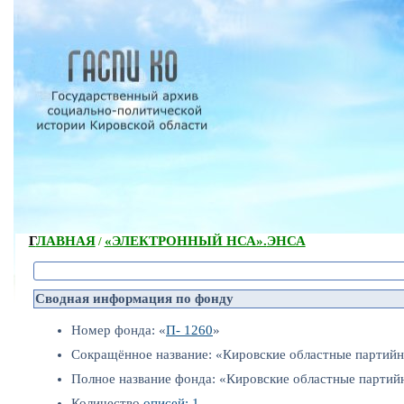
ГЛАВНАЯ
«ЭЛЕКТРОННЫЙ НСА».
ЭНСА
/
Сводная информация по фонду
Номер фонда: «
П- 1260
»
Сокращённое название: «Кировские областные партийн
Полное название фонда: «Кировские областные партий
Количество
описей: 1