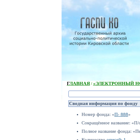
ГЛАВНАЯ
«ЭЛЕКТРОННЫЙ НС
/
Сводная информация по фонду
Номер фонда: «
П- 888
»
Сокращённое название: «П/
Полное название фонда: «П
Количество
описей: 1