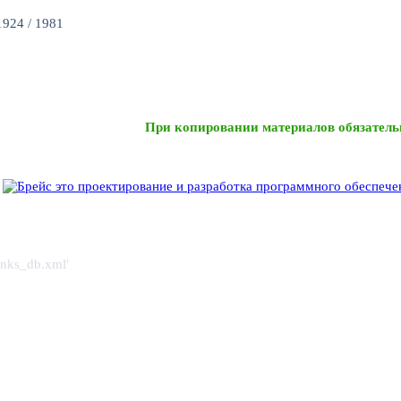
924 / 1981
При копировании материалов обязатель
links_db.xml'