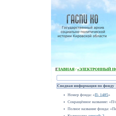
ГЛАВНАЯ
«ЭЛЕКТРОННЫЙ НС
/
Сводная информация по фонду
Номер фонда: «
П- 1485
»
Сокращённое название: «П/
Полное название фонда: «П
Количество
описей: 2