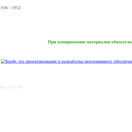
936 / 1952
При копировании материалов обязатель
links_db.xml'