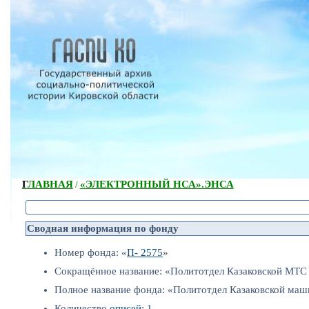
ГЛАВНАЯ
«ЭЛЕКТРОННЫЙ НСА».
ЭНСА
/
Сводная информация по фонду
Номер фонда: «
П- 2575
»
Сокращённое название: «Политотдел Казаковской МТС
Полное название фонда: «Политотдел Казаковской маш
Количество
описей: 1