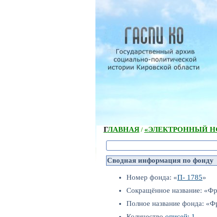
ГЛАВНАЯ
«ЭЛЕКТРОННЫЙ НС
/
Сводная информация по фонду
Номер фонда: «
П- 1785
»
Сокращённое название: «Фр
Полное название фонда: «Фр
Количество
описей: 1