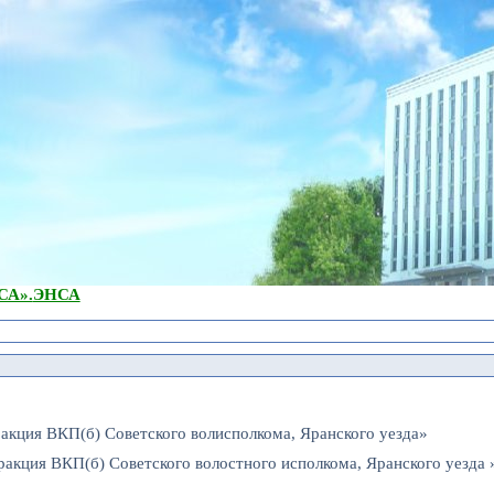
А».
ЭНСА
акция ВКП(б) Советского волисполкома, Яранского уезда»
акция ВКП(б) Советского волостного исполкома, Яранского уезда 