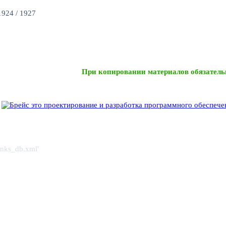
924 / 1927
При копировании материалов обязатель
links_db.xml'