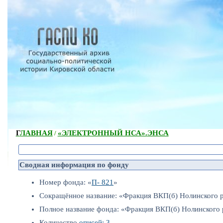
ГЛАВНАЯ
«ЭЛЕКТРОННЫЙ НСА».
ЭНСА
/
Сводная информация по фонду
Номер фонда: «
П- 821
»
Сокращённое название: «Фракция ВКП(б) Нолинского 
Полное название фонда: «Фракция ВКП(б) Нолинского 
Количество
описей: 3