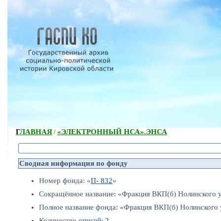
ГЛАВНАЯ
«ЭЛЕКТРОННЫЙ НСА».
ЭНСА
/
Сводная информация по фонду
Номер фонда: «
П- 832
»
Сокращённое название: «Фракция ВКП(б) Нолинского 
Полное название фонда: «Фракция ВКП(б) Нолинского
Количество
описей: 2