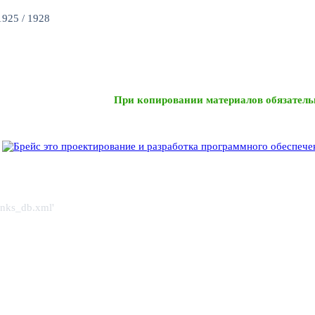
925 / 1928
При копировании материалов обязатель
links_db.xml'