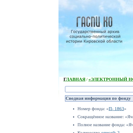
ГЛАВНАЯ
«ЭЛЕКТРОННЫЙ НС
/
Сводная информация по фонду
Номер фонда: «
П- 1863
»
Сокращённое название: «Яч
Полное название фонда: «Я
Количество
описей: 2