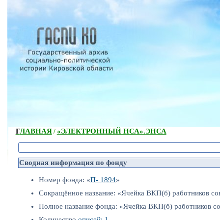
ГЛАВНАЯ
«ЭЛЕКТРОННЫЙ НСА».
ЭНСА
/
Сводная информация по фонду
Номер фонда: «
П- 1894
»
Сокращённое название: «Ячейка ВКП(б) работников с
Полное название фонда: «Ячейка ВКП(б) работников с
Количество
описей: 1