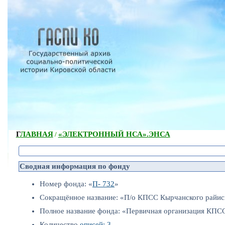
ГЛАВНАЯ
«ЭЛЕКТРОННЫЙ НСА».
ЭНСА
/
Сводная информация по фонду
Номер фонда: «
П- 732
»
Сокращённое название: «П/о КПСС Кырчанского райи
Полное название фонда: «Первичная организация КПСС
Количество
описей: 3