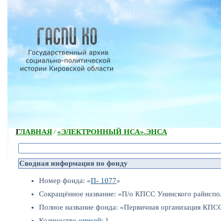
ГЛАВНАЯ
«ЭЛЕКТРОННЫЙ НСА».
ЭНСА
/
Сводная информация по фонду
Номер фонда: «
П- 1077
»
Сокращённое название: «П/о КПСС Унинского райиспо
Полное название фонда: «Первичная организация КПС
Количество
описей: 1