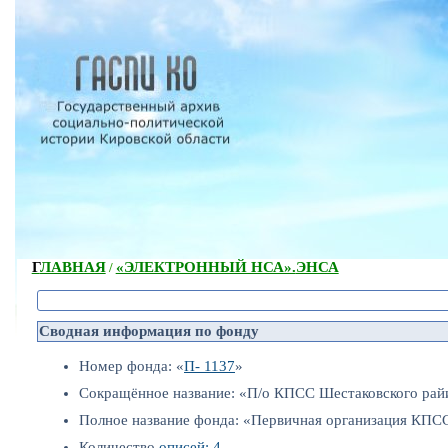
ГЛАВНАЯ
«ЭЛЕКТРОННЫЙ НСА».
ЭНСА
/
Сводная информация по фонду
Номер фонда: «
П- 1137
»
Сокращённое название: «П/о КПСС Шестаковского рай
Полное название фонда: «Первичная организация КПС
Количество
описей: 4