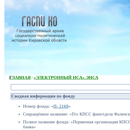
ГЛАВНАЯ
«ЭЛЕКТРОННЫЙ НСА».
ЭНСА
/
Сводная информация по фонду
Номер фонда: «
П- 2169
»
Сокращённое название: «П/о КПСС финотдела Фаленск
Полное название фонда: «Первичная организация КПСС
банка»