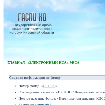
ГЛАВНАЯ
«ЭЛЕКТРОННЫЙ НСА».
ЭНСА
/
Сводная информация по фонду
Номер фонда: «
П- 1990
»
Сокращённое название: «П/о КПСС Лазаревской семил
Полное название фонда: «Первичная организация КПС
Количество
описей: 6