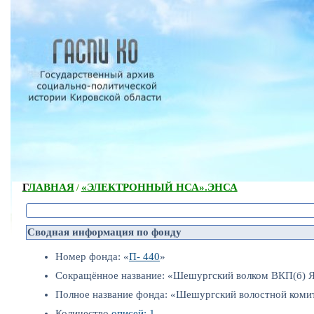
ГЛАВНАЯ
«ЭЛЕКТРОННЫЙ НСА».
ЭНСА
/
Сводная информация по фонду
Номер фонда: «
П- 440
»
Сокращённое название: «Шешургский волком ВКП(б) Я
Полное название фонда: «Шешургский волостной комит
Количество
описей: 1