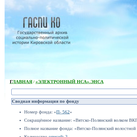
ГЛАВНАЯ
«ЭЛЕКТРОННЫЙ НСА».
ЭНСА
/
Сводная информация по фонду
Номер фонда: «
П- 562
»
Сокращённое название: «Вятско-Полянский волком ВК
Полное название фонда: «Вятско-Полянский волостной
Количество
описей: 2