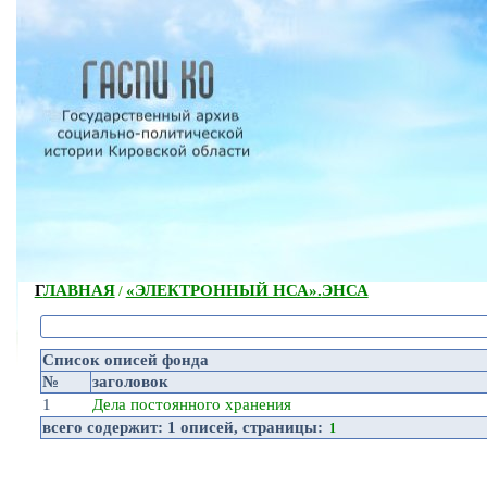
ГЛАВНАЯ
«ЭЛЕКТРОННЫЙ НСА».
ЭНСА
/
Список описей фонда
№
заголовок
1
Дела постоянного хранения
всего содержит:
1 описей
, страницы:
1