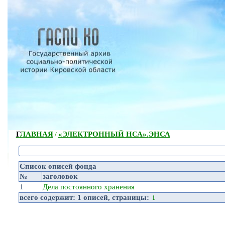
ГЛАВНАЯ
«ЭЛЕКТРОННЫЙ НСА».
ЭНСА
/
Список описей фонда
№
заголовок
1
Дела постоянного хранения
всего содержит:
1 описей
, страницы:
1