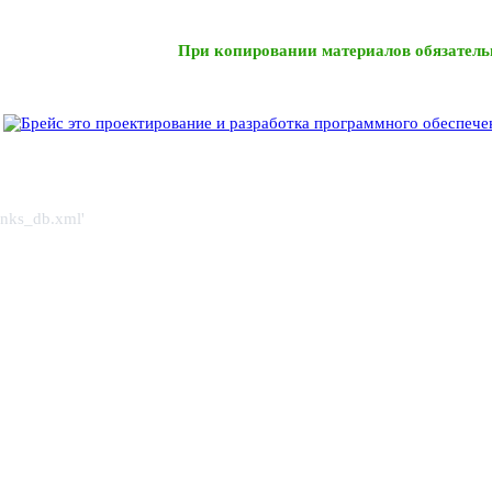
При копировании материалов обязатель
links_db.xml'