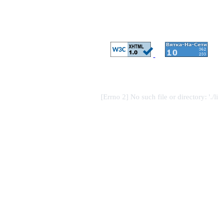
[Errno 2] No such file or directory: './