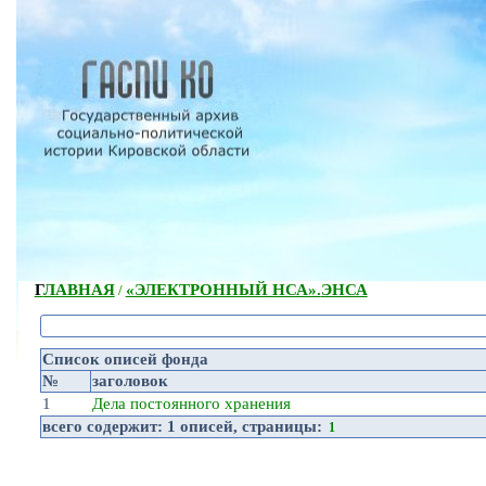
ГЛАВНАЯ
«ЭЛЕКТРОННЫЙ НСА».
ЭНСА
/
Список описей фонда
№
заголовок
1
Дела постоянного хранения
всего содержит:
1 описей
, страницы:
1