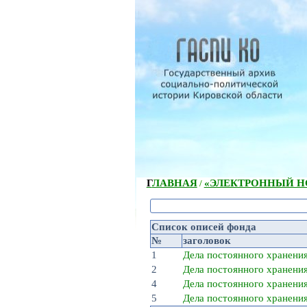
ГЛАВНАЯ
«ЭЛЕКТРОННЫЙ НС
/
Список описей фонда
№
заголовок
1
Дела постоянного хранени
2
Дела постоянного хранени
4
Дела постоянного хранени
5
Дела постоянного хранени