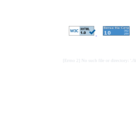
[Errno 2] No such file or directory: './