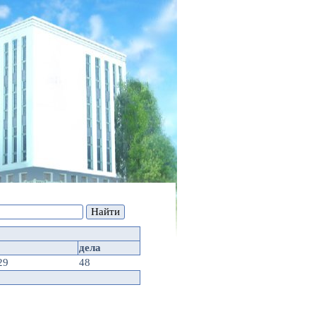
дела
29
48