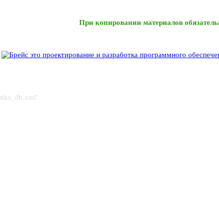
При копировании материалов обязатель
links_db.xml'