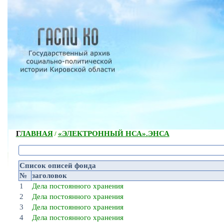
ГЛАВНАЯ
«ЭЛЕКТРОННЫЙ НСА».
ЭНСА
/
Список описей фонда
№
заголовок
1
Дела постоянного хранения
2
Дела постоянного хранения
3
Дела постоянного хранения
4
Дела постоянного хранения