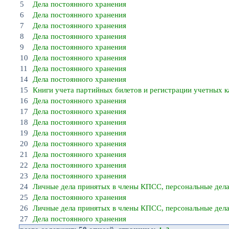
5
Дела постоянного хранения
6
Дела постоянного хранения
7
Дела постоянного хранения
8
Дела постоянного хранения
9
Дела постоянного хранения
10
Дела постоянного хранения
11
Дела постоянного хранения
14
Дела постоянного хранения
15
Книги учета партийных билетов и регистрации учетных 
16
Дела постоянного хранения
17
Дела постоянного хранения
18
Дела постоянного хранения
19
Дела постоянного хранения
20
Дела постоянного хранения
21
Дела постоянного хранения
22
Дела постоянного хранения
23
Дела постоянного хранения
24
Личные дела принятых в члены КПСС, персональные дел
25
Дела постоянного хранения
26
Личные дела принятых в члены КПСС, персональные дел
27
Дела постоянного хранения