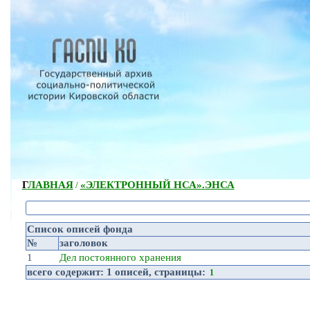
ГЛАВНАЯ
«ЭЛЕКТРОННЫЙ НСА».
ЭНСА
/
Список описей фонда
№
заголовок
1
Дел постоянного хранения
всего содержит:
1 описей
, страницы:
1