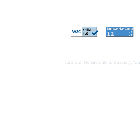
[Errno 2] No such file or directory: './