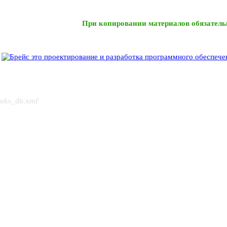
При копировании материалов обязатель
links_db.xml'