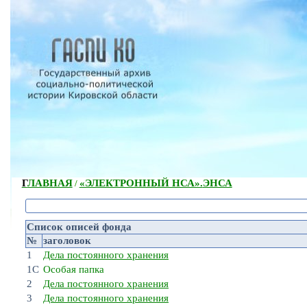
ГЛАВНАЯ
«ЭЛЕКТРОННЫЙ НСА».
ЭНСА
/
Список описей фонда
№
заголовок
1
Дела постоянного хранения
1С
Особая папка
2
Дела постоянного хранения
3
Дела постоянного хранения