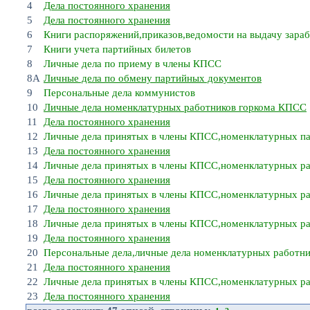
4
Дела постоянного хранения
5
Дела постоянного хранения
6
Книги распоряжений,приказов,ведомости на выдачу зара
7
Книги учета партийных билетов
8
Личные дела по приему в члены КПСС
8А
Личные дела по обмену партийных документов
9
Персональные дела коммунистов
10
Личные дела номенклатурных работников горкома КПСС
11
Дела постоянного хранения
12
Личные дела принятых в члены КПСС,номенклатурных па
13
Дела постоянного хранения
14
Личные дела принятых в члены КПСС,номенклатурных ра
15
Дела постоянного хранения
16
Личные дела принятых в члены КПСС,номенклатурных ра
17
Дела постоянного хранения
18
Личные дела принятых в члены КПСС,номенклатурных ра
19
Дела постоянного хранения
20
Персональные дела,личные дела номенклатурных работни
21
Дела постоянного хранения
22
Личные дела принятых в члены КПСС,номенклатурных ра
23
Дела постоянного хранения