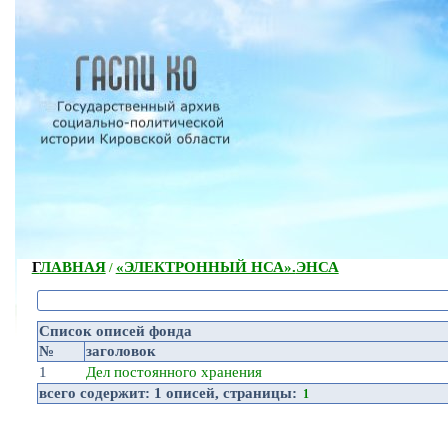
ГЛАВНАЯ
«ЭЛЕКТРОННЫЙ НСА».
ЭНСА
/
Список описей фонда
№
заголовок
1
Дел постоянного хранения
всего содержит:
1 описей
, страницы:
1