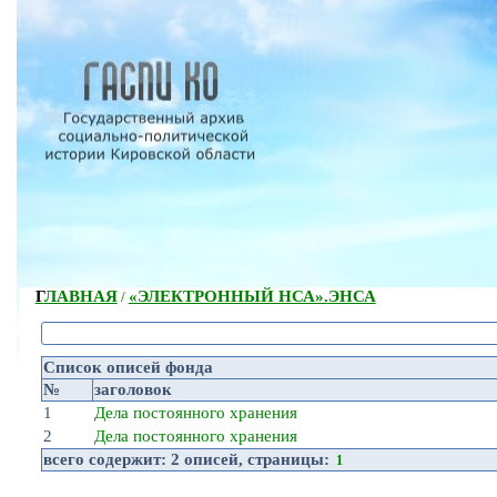
ГЛАВНАЯ
«ЭЛЕКТРОННЫЙ НСА».
ЭНСА
/
Список описей фонда
№
заголовок
1
Дела постоянного хранения
2
Дела постоянного хранения
всего содержит:
2 описей
, страницы:
1