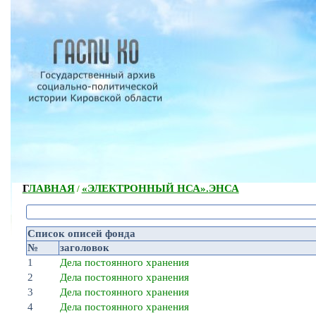
ГЛАВНАЯ
«ЭЛЕКТРОННЫЙ НСА».
ЭНСА
/
Список описей фонда
№
заголовок
1
Дела постоянного хранения
2
Дела постоянного хранения
3
Дела постоянного хранения
4
Дела постоянного хранения